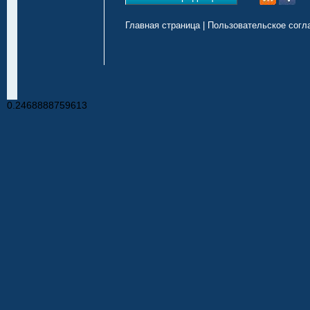
Главная страница
|
Пользовательское согл
0.2468888759613