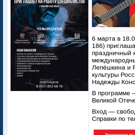
6 марта в 18.
186) приглаша
праздничный 
международных
Лепёшкина и 
культуры Рос
Надежды Конс
В программе —
Великой Отеч
Вход — свобо
Справки по те