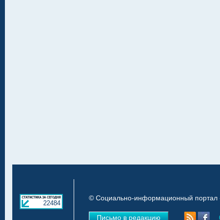
© Социально-информационный портал «
22484
Письмо в редакцию