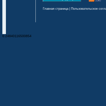
Главная страница
|
Пользовательское согл
0.24840116500854