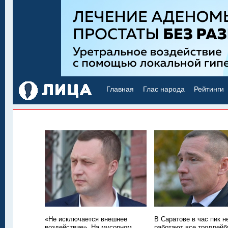
Главная
Глас народа
Рейтинги
«Не исключается внешнее
В Саратове в час пик н
воздействие». На мусорном
работают все троллей