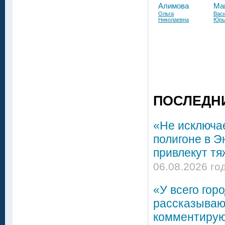
Алимова
Ма
Ольга
Вас
Николаевна
Юрь
ПОСЛЕДН
«Не исключа
полигоне в Э
привлекут тя
06.08.2026 го
«У всего гор
рассказывают
комментирую