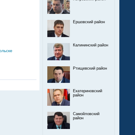
Ершовский район
Калининский район
ольске
Ртищевский район
Екатериновский
район
Самойловский
район