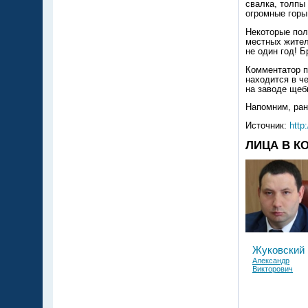
свалка, толпы
огромные горы
Некоторые пол
местных жител
не один год! 
Комментатор п
находится в ч
на заводе щеб
Напомним, ран
Источник:
http:
ЛИЦА В К
Жуковский
Александр
Викторович