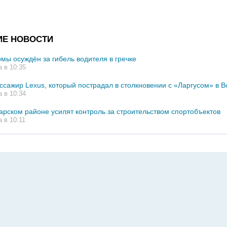
ИЕ НОВОСТИ
мы осуждён за гибель водителя в гречке
а в 10:35
ссажир Lexus, который пострадал в столкновении с «Ларгусом» в В
а в 10:34
карском районе усилят контроль за строительством спортобъектов
а в 10:11