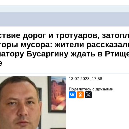
ствие дорог и тротуаров, затоп
горы мусора: жители рассказали
натору Бусаргину ждать в Ртищ
е
13.07.2023, 17:58
Поделитесь с друзьями: