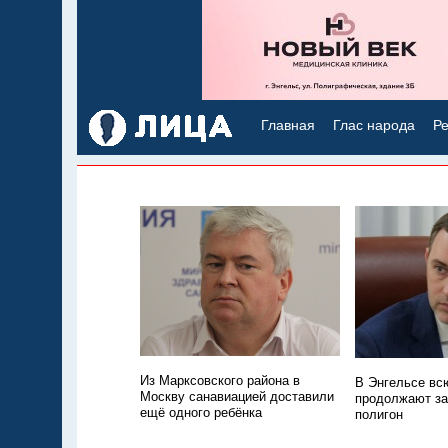
Главная
Глас народа
Ре
Из Марксовского района в
В Энгельсе всю
Москву санавиацией доставили
продолжают з
ещё одного ребёнка
полигон