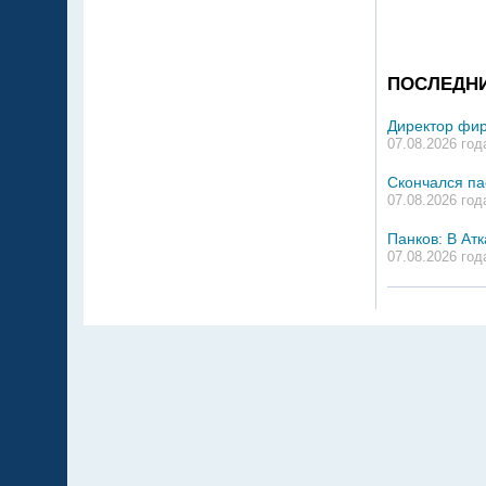
ПОСЛЕДН
Директор фир
07.08.2026 год
Скончался па
07.08.2026 год
Панков: В Ат
07.08.2026 год