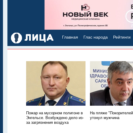
Главная
Глас народа
Рейтинги
Пожар на мусорном полигоне в
На пляже "Покорителей
Энгельсе. Возбуждено дело из-
утонул мужчина
за загрязнения воздуха