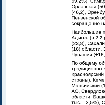
69,2%), Самар
Орловской (50
(46,2), Оренбу
Пензенской об
сокращение н
Наибольшие п
Адыгея (в 2,2
(23,8), Сахал
(18) области, 
Чувашия (+16,
По общему об
традиционно 
Красноярский 
страны), Кеме
Мансийский (1
АО, Свердловск
области, Башк
тыс. - 2,5%), 