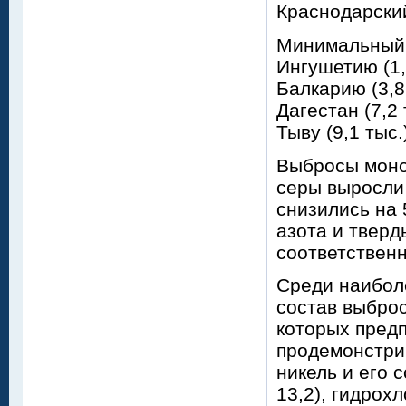
Краснодарский 
Минимальный 
Ингушетию (1,
Балкарию (3,8 
Дагестан (7,2 
Тыву (9,1 тыс.
Выбросы моно
серы выросли 
снизились на 
азота и тверд
соответственн
Среди наибол
состав выброс
которых предп
продемонстрир
никель и его с
13,2), гидрохло