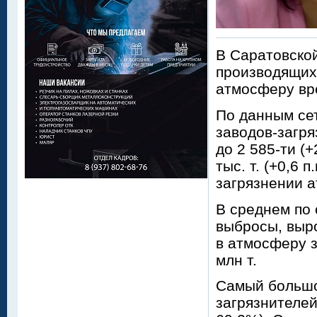
В Саратовской
производящих
атмосферу вр
По данным сет
заводов-загря
до 2 585-ти (
тыс. т. (+0,6 
загрязнении 
В среднем по 
выбросы, выро
в атмосферу з
млн т.
Самый большо
загрязнителей