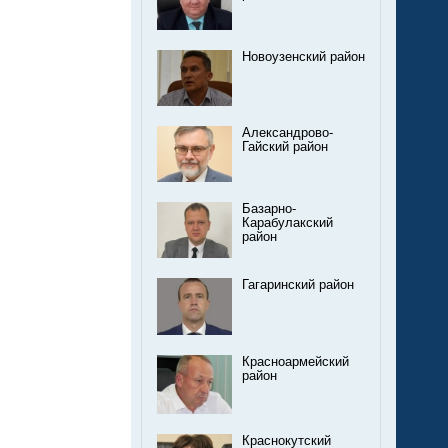
Новоузенский район
Александрово-
Гайский район
Базарно-
Карабулакский
район
Гагаринский район
Красноармейский
район
Краснокутский