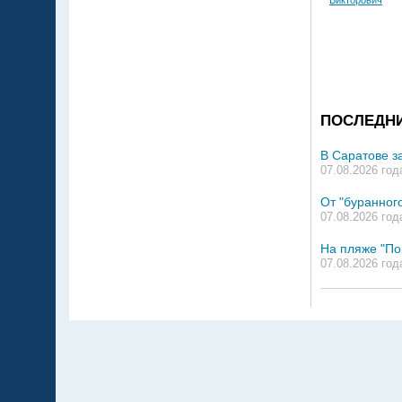
Викторович
ПОСЛЕДН
В Саратове з
07.08.2026 год
От "буранного
07.08.2026 год
На пляже "По
07.08.2026 год