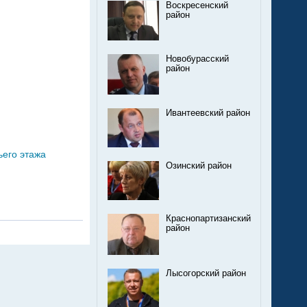
Воскресенский
район
Новобурасский
район
Ивантеевский район
ьего этажа
Озинский район
Краснопартизанский
район
Лысогорский район