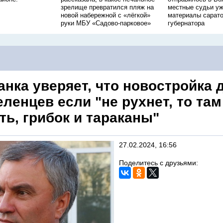
зрелище превратился пляж на
местные судьи уж
новой набережной с «лёгкой»
материалы сарато
руки МБУ «Садово-парковое»
губернатора
анка уверяет, что новостройка 
ленцев если "не рухнет, то там
ть, грибок и тараканы"
27.02.2024, 16:56
Поделитесь с друзьями: