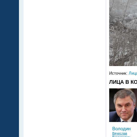
Источник:
Лиц
ЛИЦА В К
Володин
Вячеслав