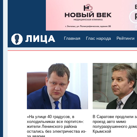
Главная
Глас народа
Рейтинги
«На улице 40 градусов, в
В Саратове продлили з
холодильниках все портится»:
проезд авто мимо
жители Ленинского района
полуразрушенного дом
остались без электричества из-
Крымской
за аварии