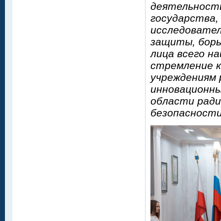
деятельность
государства,
исследовател
защиты, борь
лица всего н
стремление к
учреждениям 
инновационны
области ради
безопасност