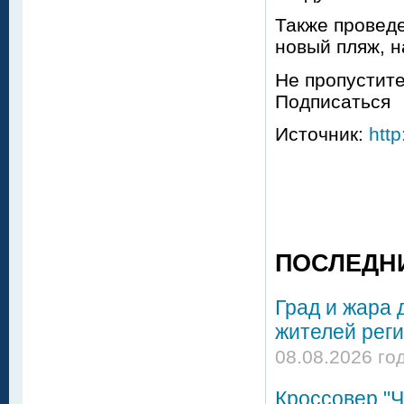
Также проведе
новый пляж, н
Не пропустите
Подписаться
Источник:
http
ПОСЛЕДН
Град и жара 
жителей реги
08.08.2026 го
Кроссовер "Ч