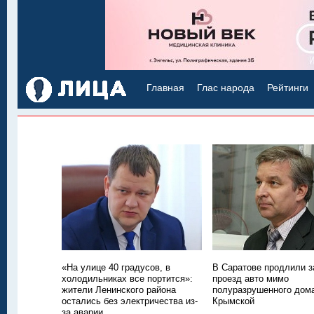
Главная
Глас народа
Рейтинги
«На улице 40 градусов, в
В Саратове продлили з
холодильниках все портится»:
проезд авто мимо
жители Ленинского района
полуразрушенного дом
остались без электричества из-
Крымской
за аварии