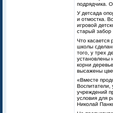
подрядчика. О
У детсада опо
и отмостка. В
игровой детск
старый забор 
Что касается 
школы сделаны
того, у трех 
установлены 
корни деревье
высажены цве
«Вместе прод
Воспитатели, 
учреждений п
условия для р
Николай Панк