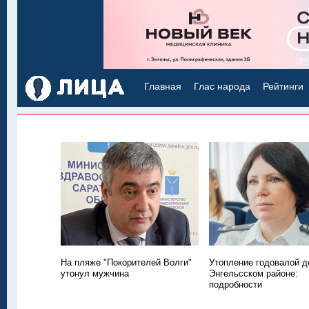
Главная
Глас народа
Рейтинги
На пляже "Покорителей Волги"
Утопление годовалой д
утонул мужчина
Энгельсском районе:
подробности