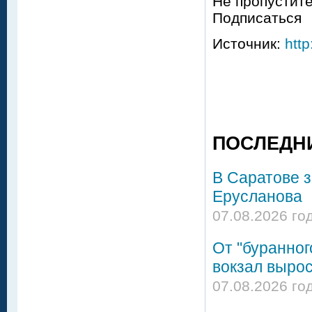
Не пропустите
Подписаться
Источник:
http
ПОСЛЕДН
В Саратове 
Ерусланова
07.08.2026 го
От "буранног
вокзал вырос
07.08.2026 го