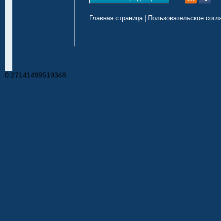
Главная страница
|
Пользовательское согл
0.27141499519348