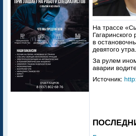
На трассе «С
Гагаринского 
в остановочны
девятого утра
За рулем ином
аварии водит
Источник:
http
ПОСЛЕДН