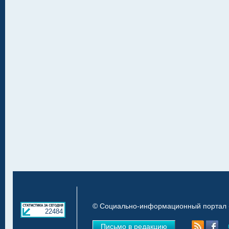
© Социально-информационный портал «
22484
Письмо в редакцию