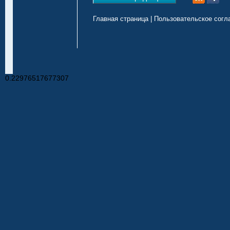
Главная страница
|
Пользовательское согл
0.22976517677307