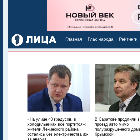
Главная
Глас народа
Рейтинги
«На улице 40 градусов, в
В Саратове продлили з
холодильниках все портится»:
проезд авто мимо
жители Ленинского района
полуразрушенного дом
остались без электричества из-
Крымской
за аварии