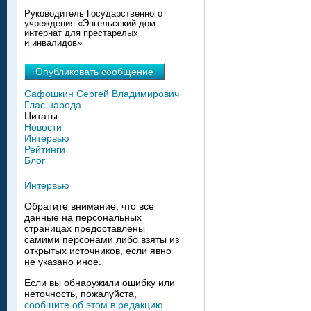
Руководитель Государственного
учреждения «Энгельсский дом-
интернат для престарелых
и инвалидов»
Опубликовать сообщение
Сафошкин Сергей Владимирович
Глас народа
Цитаты
Новости
Интервью
Рейтинги
Блог
Интервью
Обратите внимание, что все
данные на персональных
страницах предоставлены
самими персонами либо взяты из
открытых источников, если явно
не указано иное.
Если вы обнаружили ошибку или
неточность, пожалуйста,
сообщите об этом в редакцию
.