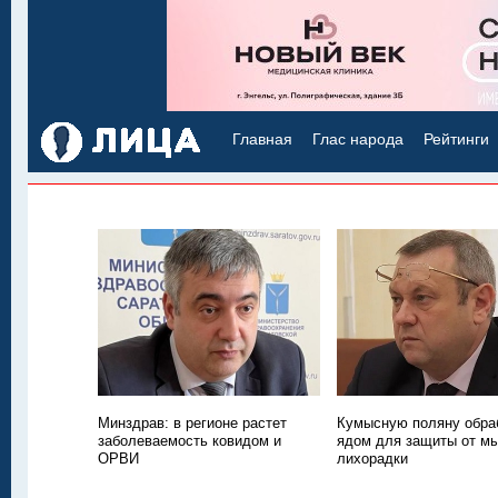
Главная
Глас народа
Рейтинги
Минздрав: в регионе растет
Кумысную поляну обра
заболеваемость ковидом и
ядом для защиты от м
ОРВИ
лихорадки