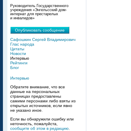
Руководитель Государственного
учреждения «Энгельсский дом-
интернат для престарелых
и инвалидов»
Опубликовать сообщение
Сафошкин Сергей Владимирович
Глас народа
Цитаты
Новости
Интервью
Рейтинги
Блог
Интервью
Обратите внимание, что все
данные на персональных
страницах предоставлены
самими персонами либо взяты из
открытых источников, если явно
не указано иное.
Если вы обнаружили ошибку или
неточность, пожалуйста,
сообщите об этом в редакцию
.