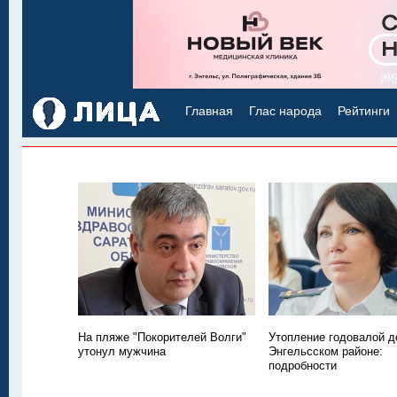
Главная
Глас народа
Рейтинги
На пляже "Покорителей Волги"
Утопление годовалой д
утонул мужчина
Энгельсском районе:
подробности