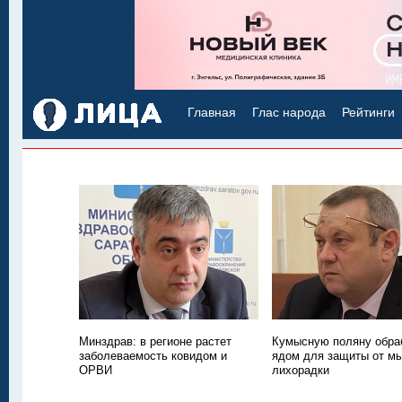
Главная
Глас народа
Рейтинги
Минздрав: в регионе растет
Кумысную поляну обра
заболеваемость ковидом и
ядом для защиты от м
ОРВИ
лихорадки