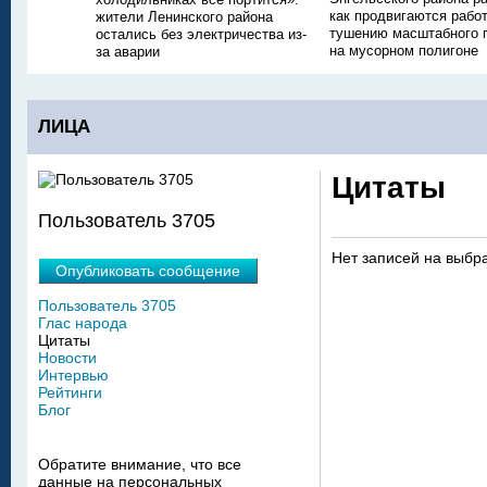
как продвигаются рабо
жители Ленинского района
тушению масштабного 
остались без электричества из-
на мусорном полигоне
за аварии
ЛИЦА
Цитаты
Пользователь 3705
Нет записей на выбр
Опубликовать сообщение
Пользователь 3705
Глас народа
Цитаты
Новости
Интервью
Рейтинги
Блог
Обратите внимание, что все
данные на персональных