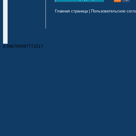
Главная страница
|
Пользовательское согл
0.086760997772217