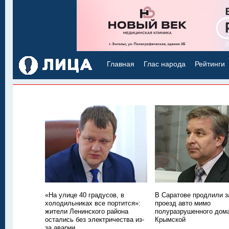
Главная
Глас народа
Рейтинги
«На улице 40 градусов, в
В Саратове продлили з
холодильниках все портится»:
проезд авто мимо
жители Ленинского района
полуразрушенного дом
остались без электричества из-
Крымской
за аварии