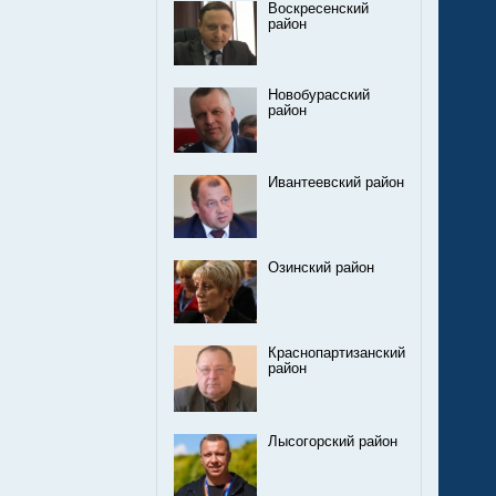
Воскресенский
район
Новобурасский
район
Ивантеевский район
Озинский район
Краснопартизанский
район
Лысогорский район