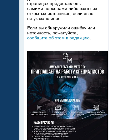
страницах предоставлены
самими персонами либо взяты из
открытых источников, если явно
не указано иное.
Если вы обнаружили ошибку или
неточность, пожалуйста,
сообщите об этом в редакцию
.