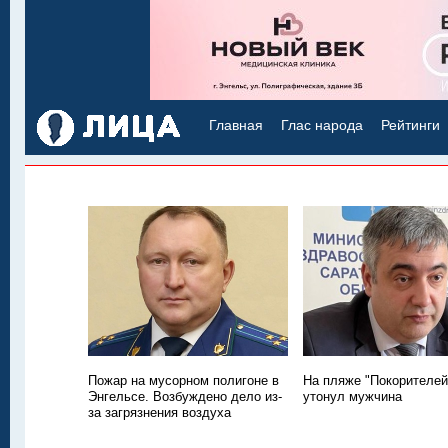
Главная
Глас народа
Рейтинги
Пожар на мусорном полигоне в
На пляже "Покорителей
Энгельсе. Возбуждено дело из-
утонул мужчина
за загрязнения воздуха