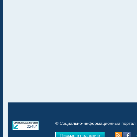
© Социально-информационный портал «
22484
Письмо в редакцию