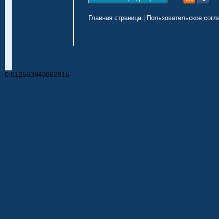
Главная страница
|
Пользовательское согл
0.012563943862915