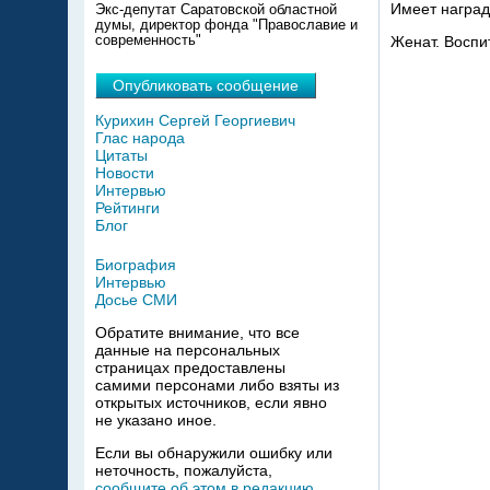
Имеет наград
Экс-депутат Саратовской областной
думы, директор фонда "Православие и
современность"
Женат. Воспи
Опубликовать сообщение
Курихин Сергей Георгиевич
Глас народа
Цитаты
Новости
Интервью
Рейтинги
Блог
Биография
Интервью
Досье СМИ
Обратите внимание, что все
данные на персональных
страницах предоставлены
самими персонами либо взяты из
открытых источников, если явно
не указано иное.
Если вы обнаружили ошибку или
неточность, пожалуйста,
сообщите об этом в редакцию