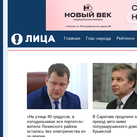
Главная
Глас народа
Рейтинги
«На улице 40 градусов, в
В Саратове продлили з
холодильниках все портится»:
проезд авто мимо
жители Ленинского района
полуразрушенного дом
остались без электричества из-
Крымской
за аварии