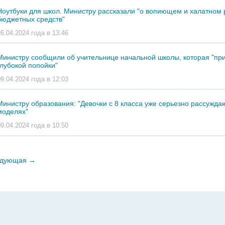
Ноутбуки для школ. Министру рассказали "о вопиющем и халатном
бюджетных средств"
26.04.2024 года в 13:46
Министру сообщили об учительнице начальной школы, которая "при
глубокой попойки"
09.04.2024 года в 12:03
Министру образования: "Девочки с 8 класса уже серьезно рассуждаю
моделях"
09.04.2024 года в 10:50
дующая
→