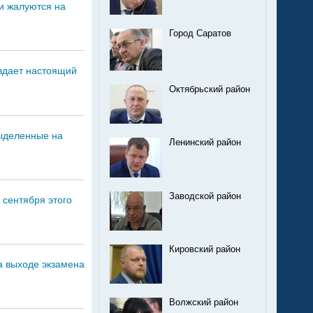
ли жалуются на
Город Саратов
оздает настоящий
Октябрьский район
выделенные на
Ленинский район
Заводской район
 сентября этого
Кировский район
а выходе экзамена
Волжский район