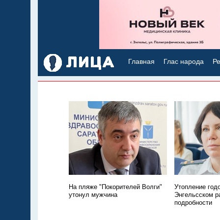
Главная
Глас народа
Ре
На пляже "Покорителей Волги"
Утопление год
утонул мужчина
Энгельсском р
подробности