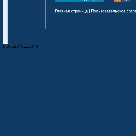
Главная страница
|
Пользовательское согл
0.3351879119873