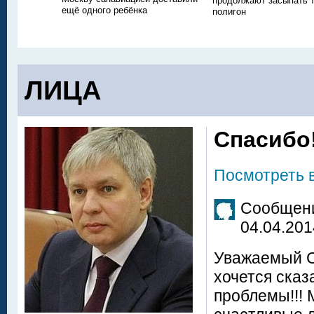
продолжают засыпать
ещё одного ребёнка
полигон
ЛИЦА
Спасибо!
Посмотреть 
Сообщени
04.04.201
Уважаемый С
хочется ска
проблемы!!! 