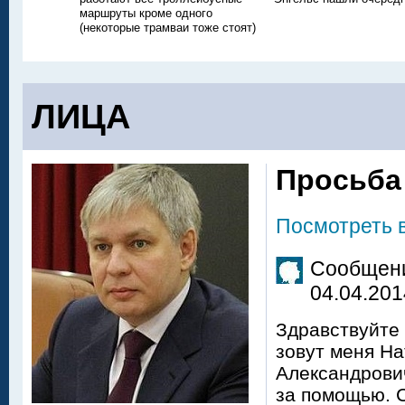
маршруты кроме одного
(некоторые трамваи тоже стоят)
ЛИЦА
Просьба
Посмотреть 
Сообщени
04.04.201
Здравствуйте 
зовут меня На
Александрови
за помощью. С