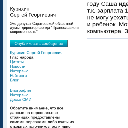
году Саша иде
Курихин
т.к. зарплата 
Сергей Георгиевич
не могу уехат
и ребенок. Мо
Экс-депутат Саратовской областной
думы, директор фонда "Православие и
компьютера. 
современность"
Опубликовать сообщение
Курихин Сергей Георгиевич
Глас народа
Цитаты
Новости
Интервью
Рейтинги
Блог
Биография
Интервью
Досье СМИ
Обратите внимание, что все
данные на персональных
страницах предоставлены
самими персонами либо взяты из
открытых источников, если явно