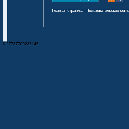
Главная страница
|
Пользовательское согл
0.27787709236145