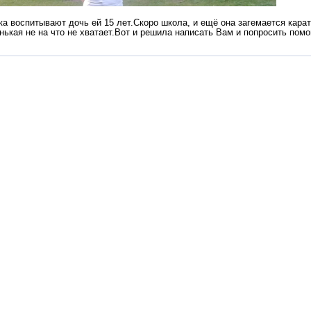
ка воспитывают дочь ей 15 лет.Скоро школа, и ещё она загемается кара
нькая не на что не хватает.Вот и решила написать Вам и попросить пом