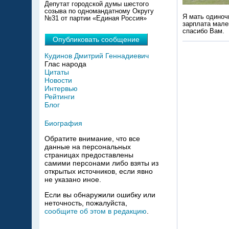
Депутат городской думы шестого
созыва по одномандатному Округу
Я мать одиноч
№31 от партии «Единая Россия»
зарплата мале
спасибо Вам.
Опубликовать сообщение
Кудинов Дмитрий Геннадиевич
Глас народа
Цитаты
Новости
Интервью
Рейтинги
Блог
Биография
Обратите внимание, что все
данные на персональных
страницах предоставлены
самими персонами либо взяты из
открытых источников, если явно
не указано иное.
Если вы обнаружили ошибку или
неточность, пожалуйста,
сообщите об этом в редакцию
.