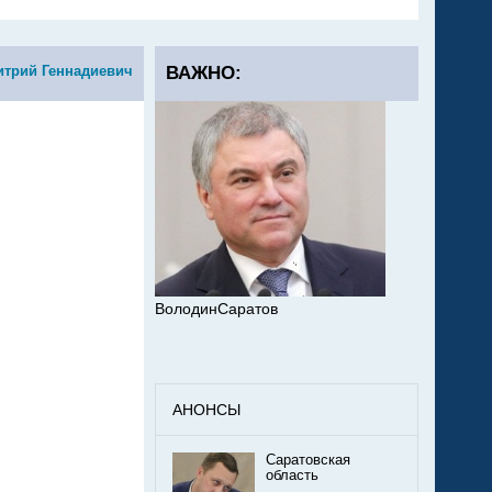
итрий Геннадиевич
ВАЖНО:
ВолодинСаратов
АНОНСЫ
Саратовская
область