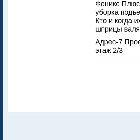
Феникс Плюс 
уборка подъе
Кто и когда и
шприцы валяю
Адрес-7 Прое
этаж 2/3