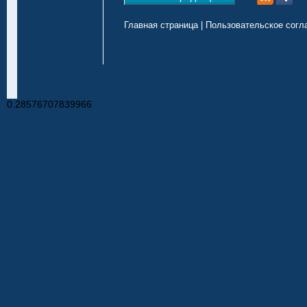
Главная страница
|
Пользовательское согл
0.28576707839966