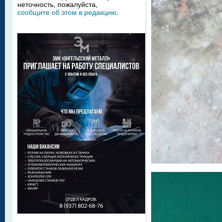
неточность, пожалуйста,
сообщите об этом в редакцию
.