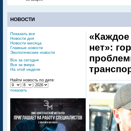
НОВОСТИ
Показать все
«Каждое 
Новости дня
Новости месяца
нет»: го
Главные новости
Экологические новости
проблем
Все за сегодня
Все за вчера
транспо
На этой неделе
Найти новость по дате:
показать