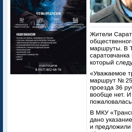
Жители Сарат
общественног
маршруты. В 
саратовчанка
который следу
«Уважаемое т
маршрут № 25 
проезда 36 руб
вообще нет. И
пожаловалась
В МКУ «Трансп
дано указани
и предложили