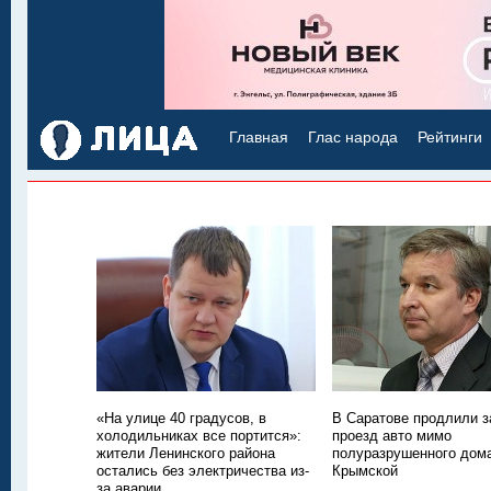
Главная
Глас народа
Рейтинги
«На улице 40 градусов, в
В Саратове продлили з
холодильниках все портится»:
проезд авто мимо
жители Ленинского района
полуразрушенного дом
остались без электричества из-
Крымской
за аварии