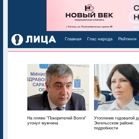
Главная
Глас народа
Рейтинги
На пляже "Покорителей Волги"
Утопление годовалой д
утонул мужчина
Энгельсском районе:
подробности