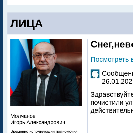
ЛИЦА
Снег,не
Посмотреть 
Сообщени
26.01.202
Здравствуйт
почистили ул
действитель
Молчанов
Игорь Александрович
Временно исполняющий полномочия