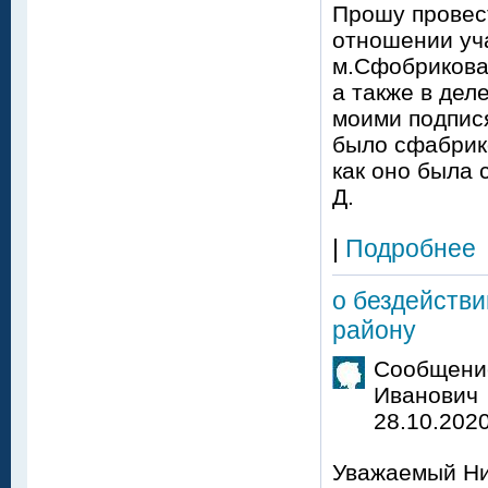
Прошу провест
отношении уч
м.Сфобрикова
а также в дел
моими подпися
было сфабрик
как оно была 
Д.
|
Подробнее
о бездейств
району
Сообщение
Иванович
28.10.2020
Уважаемый Ни