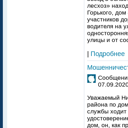
лесхоз» наход
Горького, дом
участников до
водителя на у
односторонняя
улицы и от со
|
Подробнее
Мошенничес
Сообщение
07.09.2020
Уважаемый Ни
района по дом
службы ходит
удостоверение
дом, он, как 