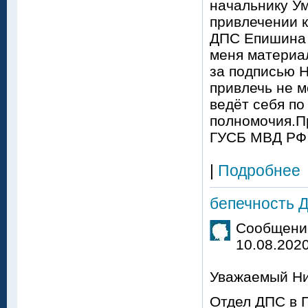
начальнику Ум
привлечении 
ДПС Епишина 
меня материа
за подписью 
привлечь не м
ведёт себя п
полномочия.Пр
ГУСБ МВД РФ
|
Подробнее
бепечность 
Сообщение
10.08.2020
Уважаемый Ни
Отдел ДПС в 