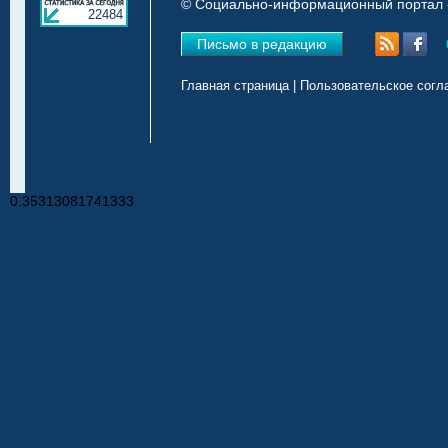
© Социально-информационный портал «
22484
Письмо в редакцию
Главная страница
|
Пользовательское согл
0.35313081741333