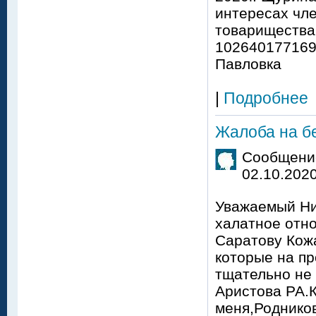
интересах чл
товарищества
1026401771692
Павловка
|
Подробнее
Жалоба на б
Сообщение
02.10.2020
Уважаемый Ни
халатное отно
Саратову Кож
которые на пр
тщательно не
Аристова РА.
меня,Роднико