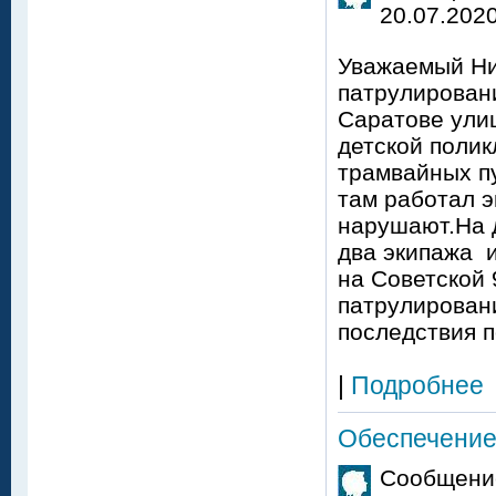
20.07.2020
Уважаемый Ни
патрулирован
Саратове улиц
детской поли
трамвайных пу
там работал э
нарушают.На д
два экипажа и
на Советской 
патрулирован
последствия п
|
Подробнее
Обеспечение 
Сообщение