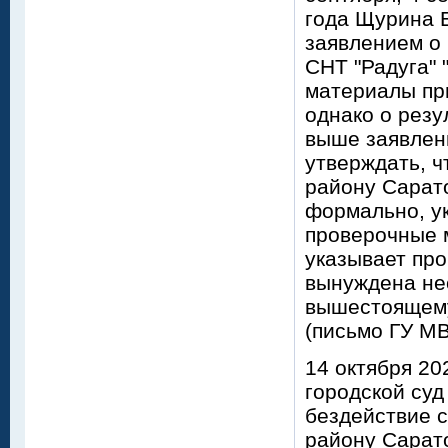
года Щурина Е
заявлением о
СНТ "Радуга" 
материалы пр
однако о резу
выше заявлен
утверждать, 
району Сарато
формально, ук
проверочные 
указывает про
вынуждена нео
вышестоящему
(письмо ГУ МВ
14 октября 20
городской суд
бездействие 
району Сарато