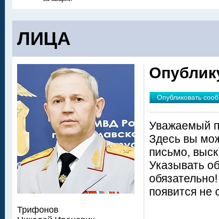
ЛИЦА
Опублик
Опубликовать соо
Уважаемый п
Здесь вы мож
письмо, выск
Указывать о
обязательно
появится не 
Трифонов