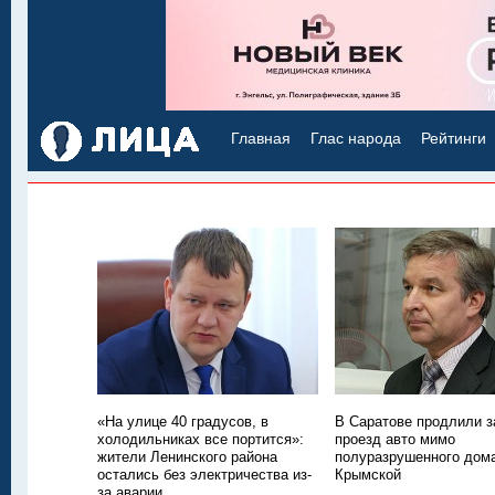
Главная
Глас народа
Рейтинги
«На улице 40 градусов, в
В Саратове продлили з
холодильниках все портится»:
проезд авто мимо
жители Ленинского района
полуразрушенного дом
остались без электричества из-
Крымской
за аварии