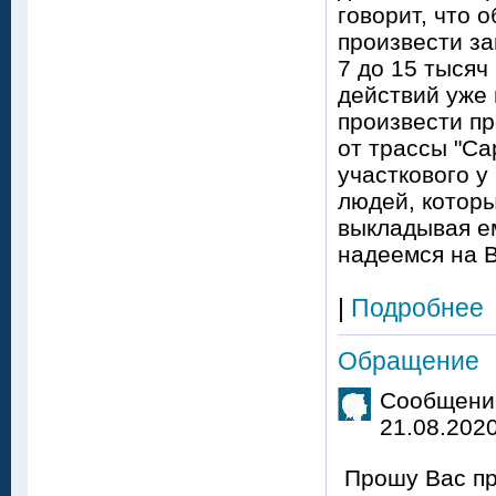
говорит, что 
произвести за
7 до 15 тысяч
действий уже 
произвести пр
от трассы "Са
участкового у
людей, которы
выкладывая е
надеемся на 
|
Подробнее
Обращение
Сообщение
21.08.2020
Прошу Вас пр