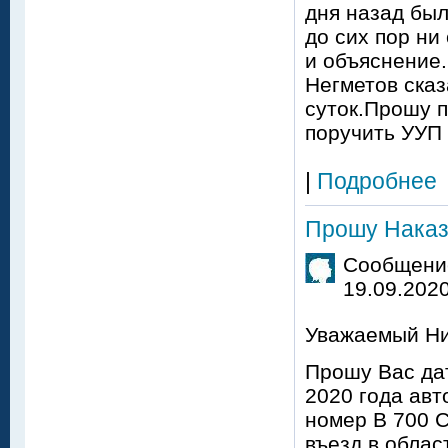
дня назад был
до сих пор ни
и объяснение
Негметов сказ
суток.Прошу 
поручить УУП 
|
Подробнее
Прошу Наказ
Сообщение
19.09.2020
Уважаемый Ни
Прошу Вас да
2020 года ав
номер В 700 С
въезд в облас