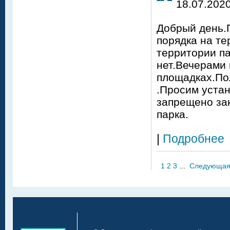
18.07.2020
Добрый день.
порядка на те
территории п
нет.Вечерами 
площадках.Пол
.Просим уста
запрещено зак
парка.
|
Подробнее
1
2
3
...
Следующа