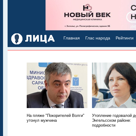
Главная
Глас народа
Рейтинги
На пляже "Покорителей Волги"
Утопление годовалой д
утонул мужчина
Энгельсском районе:
подробности