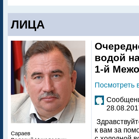
ЛИЦА
Очередн
водой на
1-й Меж
Посмотреть 
Сообщени
28.08.201
Здравствуйт
к вам за по
Сараев
с холодной в