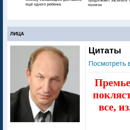
продолжают засыпать
ещё одного ребёнка
полигон
ЛИЦА
Цитаты
Посмотреть 
Премье
покляст
все, и