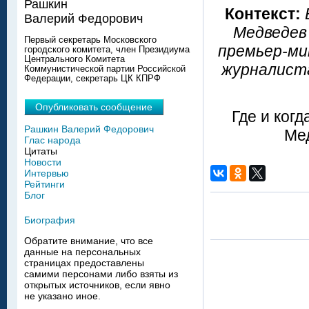
Рашкин
Контекст:
Валерий Федорович
Медведев 
Первый секретарь Московского
премьер-ми
городского комитета, член Президиума
Центрального Комитета
журналиста
Коммунистической партии Российской
Федерации, секретарь ЦК КПРФ
Опубликовать сообщение
Где и ког
Рашкин Валерий Федорович
Мед
Глас народа
Цитаты
Новости
Интервью
Рейтинги
Блог
Биография
Обратите внимание, что все
данные на персональных
страницах предоставлены
самими персонами либо взяты из
открытых источников, если явно
не указано иное.