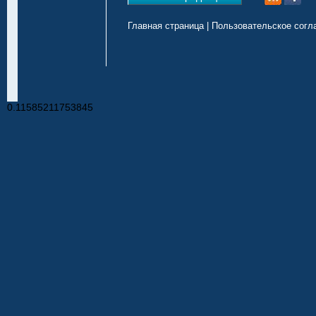
Главная страница
|
Пользовательское согл
0.11585211753845