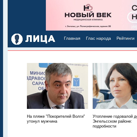
Главная
Глас народа
Рейтинги
На пляже "Покорителей Волги"
Утопление годовалой д
утонул мужчина
Энгельсском районе:
подробности