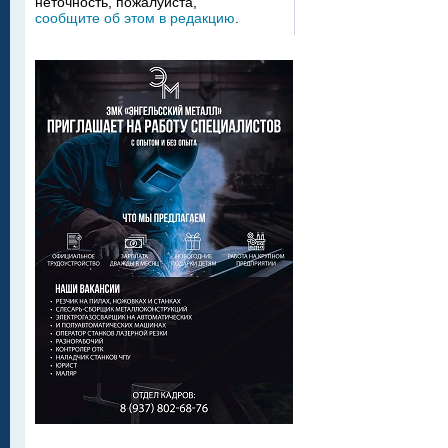
неточность, пожалуйста,
сообщите об этом в редакцию
.