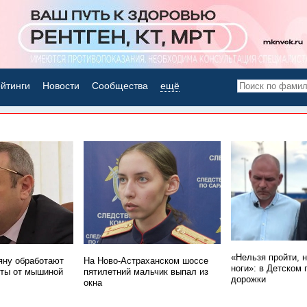
йтинги
Новости
Сообщества
ещё
НОВОСТИ ДНЯ
«Нельзя пройти, 
ну обработают
На Ново-Астраханском шоссе
ноги»: в Детском 
ты от мышиной
пятилетний мальчик выпал из
дорожки
окна