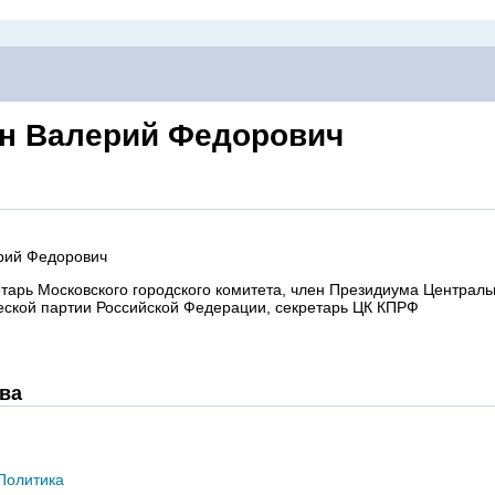
н Валерий Федорович
рий Федорович
тарь Московского городского комитета, член Президиума Централь
ской партии Российской Федерации, секретарь ЦК КПРФ
ва
Политика