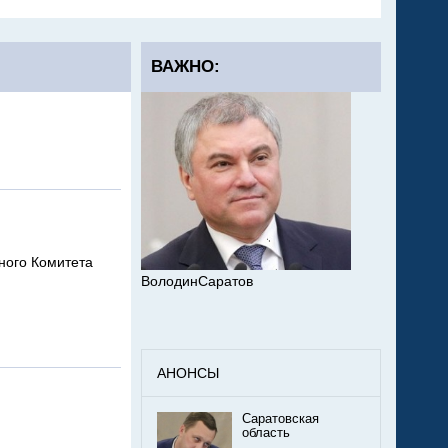
ВАЖНО:
ного Комитета
ВолодинСаратов
АНОНСЫ
Саратовская
область