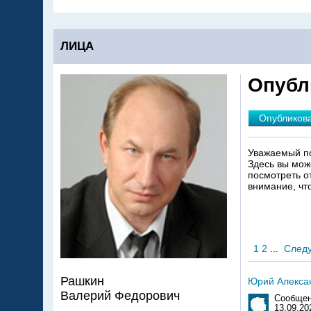
ЛИЦА
Опубл
Опубликов
Уважаемый по
Здесь вы мож
посмотреть о
внимание, чт
1
2
...
След
Рашкин
Юрий Алекса
Валерий Федорович
Сообщен
13.09.20