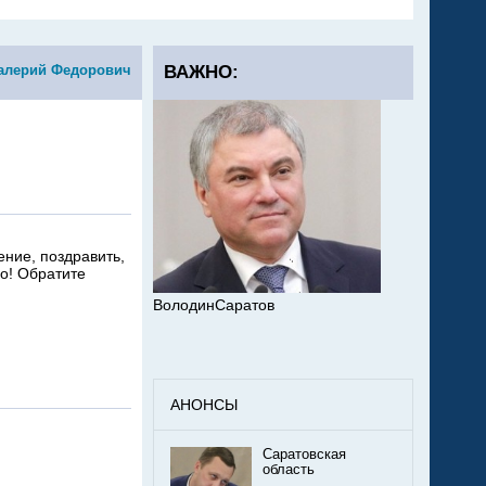
алерий Федорович
ВАЖНО:
ение, поздравить,
о! Обратите
ВолодинСаратов
АНОНСЫ
Саратовская
область