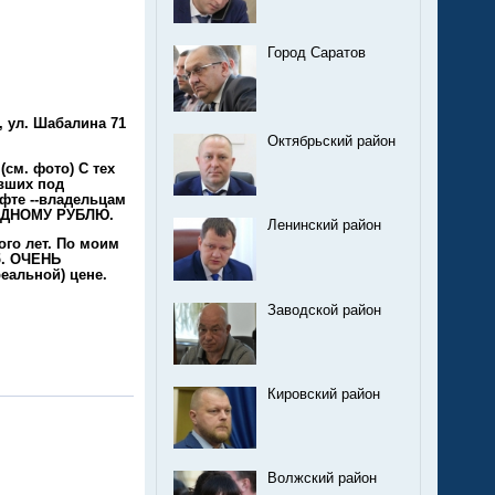
Город Саратов
 ул. Шабалина 71
Октябрьский район
см. фото) С тех
вших под
фте --владельцам
 ОДНОМУ РУБЛЮ.
Ленинский район
ого лет. По моим
б. ОЧЕНЬ
альной) цене.
Заводской район
Кировский район
Волжский район