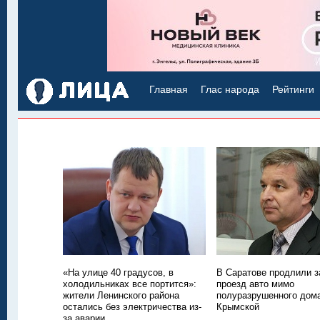
Главная
Глас народа
Рейтинги
«На улице 40 градусов, в
В Саратове продлили з
холодильниках все портится»:
проезд авто мимо
жители Ленинского района
полуразрушенного дом
остались без электричества из-
Крымской
за аварии