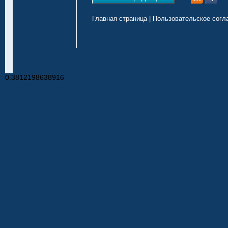
Главная страница
|
Пользовательское согл
0.3812198638916