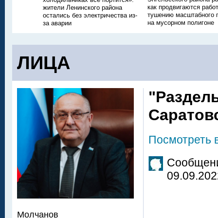
как продвигаются рабо
жители Ленинского района
тушению масштабного 
остались без электричества из-
на мусорном полигоне
за аварии
ЛИЦА
"Раздел
Саратов
Посмотреть 
Сообщени
09.09.202
Молчанов