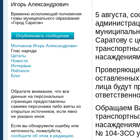
Игорь Александрович
5 августа, с
Временно исполняющий полномочия
главы муниципального образования
администрац
«Город Саратов»
муниципально
Опубликовать сообщение
Саратову с 
Молчанов Игорь Александрович
транспортных
Глас народа
насаждениям
Цитаты
Новости
Интервью
Проверяющие
Рейтинги
Блог
оставленных 
лица будут 
Обратите внимание, что все
ответственно
данные на персональных
страницах предоставлены
Обращаем Ва
самими персонами либо взяты из
открытых источников, если явно
транспортных
не указано иное.
насаждениями
Если вы обнаружили ошибку или
неточность, пожалуйста,
№ 104-ЗСО у
сообщите об этом в редакцию
.