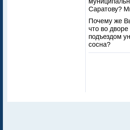
муниципально
Саратову? Мн
Почему же Вы
что во дворе
подъездом у
сосна?