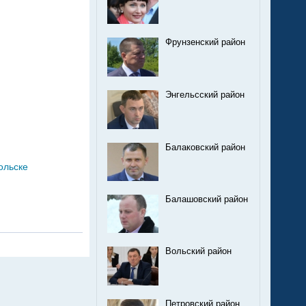
Фрунзенский район
Энгельсский район
Балаковский район
ольске
Балашовский район
Вольский район
Петровский район