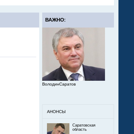
ВАЖНО:
ВолодинСаратов
АНОНСЫ
Саратовская
область