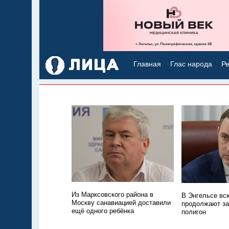
Главная
Глас народа
Ре
Из Марксовского района в
В Энгельсе всю
Москву санавиацией доставили
продолжают з
ещё одного ребёнка
полигон