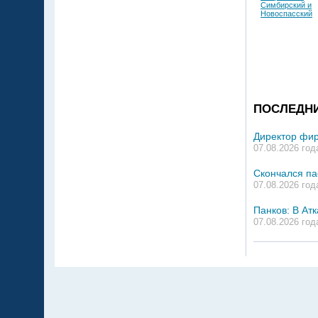
Симбирский и
Новоспасский
ПОСЛЕДН
Директор фир
07.08.2026 год
Скончался па
07.08.2026 год
Панков: В Ат
07.08.2026 год