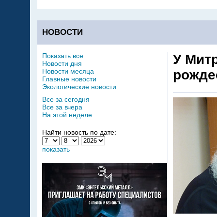
НОВОСТИ
Показать все
У Мит
Новости дня
Новости месяца
рожде
Главные новости
Экологические новости
Все за сегодня
Все за вчера
На этой неделе
Найти новость по дате:
показать