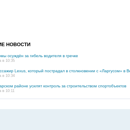
ИЕ НОВОСТИ
мы осуждён за гибель водителя в гречке
а в 10:35
ссажир Lexus, который пострадал в столкновении с «Ларгусом» в В
а в 10:34
карском районе усилят контроль за строительством спортобъектов
а в 10:11