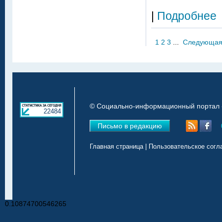
|
Подробнее
1
2
3
...
Следующа
© Социально-информационный портал «
22484
Письмо в редакцию
Главная страница
|
Пользовательское согл
0.10874700546265