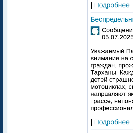
|
Подробнее
Беспредельн
Сообщение
05.07.2025
Уважаемый Па
внимание на 
граждан, про
Тарханы. Кажд
детей страшно
мотоциклах, с
направляют як
трассе, непон
профессионал
|
Подробнее