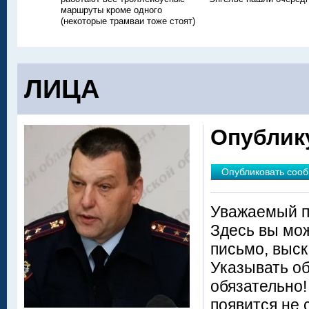
маршруты кроме одного
(некоторые трамваи тоже стоят)
ЛИЦА
Опублик
Опубликовать соо
Уважаемый п
Здесь вы мож
письмо, выск
Указывать о
обязательно
появится не 