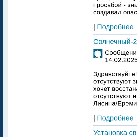
просьбой - зн
создавал опас
|
Подробнее
Солнечный-2
Сообщение
14.02.2025
Здравствуйте
отсутствуют з
хочет восстан
отсутствуют 
Лисина/Ереми
|
Подробнее
Установка с