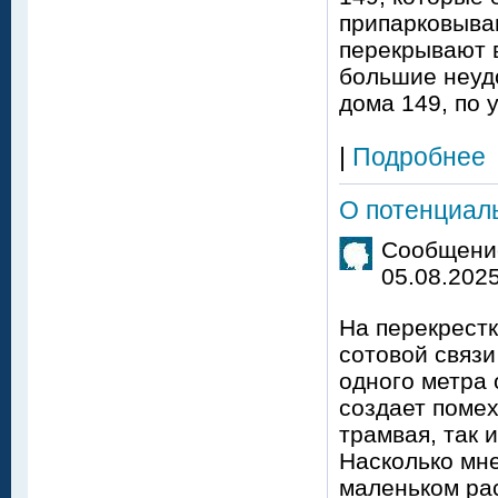
припарковыва
перекрывают в
большие неуд
дома 149, по 
|
Подробнее
О потенциал
Сообщение
05.08.2025
На перекрестк
сотовой связи
одного метра 
создает помех
трамвая, так 
Насколько мне
маленьком ра