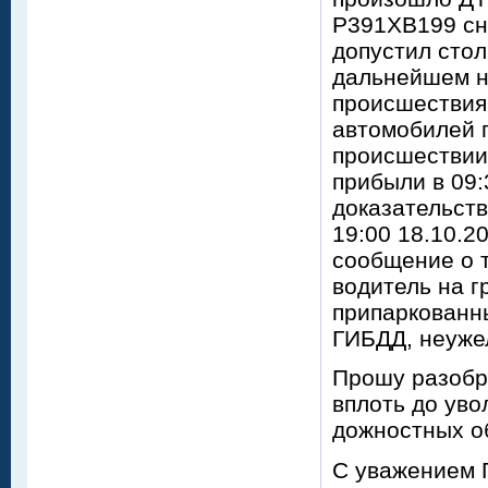
Р391ХВ199 сн
допустил стол
дальнейшем н
происшествия.
автомобилей 
происшествии.
прибыли в 09:
доказательств
19:00 18.10.2
сообщение о т
водитель на г
припаркованн
ГИБДД, неуже
Прошу разобра
вплоть до уво
дожностных о
С уважением 