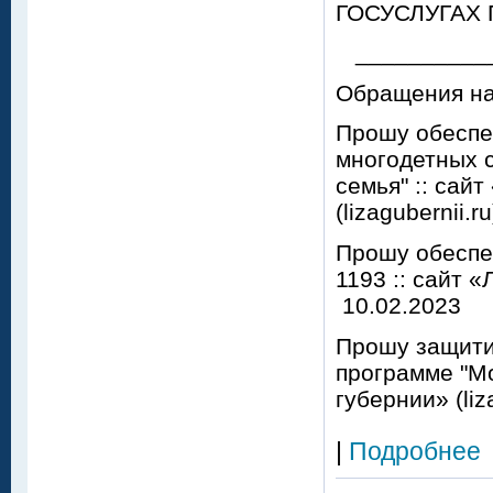
ГОСУСЛУГАХ
__________
Обращения на
Прошу обеспе
многодетных 
семья" :: сай
(lizagubernii.r
Прошу обеспе
1193 :: сайт «
10.02.2023
Прошу защити
программе "Мо
губернии» (liza
|
Подробнее