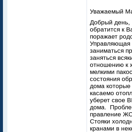
nsv
Уважаемый Ма
Добрый день,
обратится к В
поражает родс
Управляющая 
заниматься п
заняться всяк
отношению к ж
мелкими пакос
состояния обр
дома которые
касаемо отопл
уберет свое
дома. Пробле
правление ЖС
Стояки холодн
кранами в нек