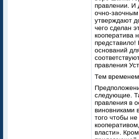
правлении. И 
очно-заочным 
утверждают до
чего сделан э
кооператива н
представило! 
оснований для
соответствуют
правления Уст
Тем временем 
Предположения
следующие. Та
правления в 
виновниками 
того чтобы не
кооперативом,
власти». Кром