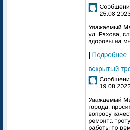
Сообщение
25.08.2023
Уважаемый Ма
ул. Рахова, с
здоровы на мн
|
Подробнее
вскрытый тро
Сообщение
19.08.2023
Уважаемый Ма
города, проси
вопросу качес
ремонта троту
работы по рем