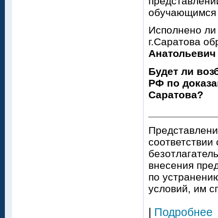
представлении
обучающимся 
Исполнено ли
г.Саратова об
Анатольевич
Будет ли воз
РФ по доказа
Саратова?
___________
Представлени
соответствии 
безотлагатель
внесения пре
по устранени
условий, им 
|
Подробнее