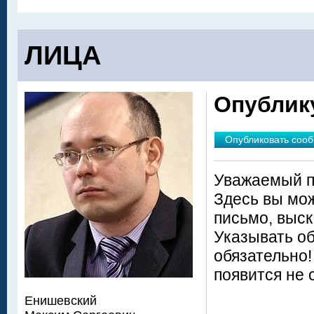
ЛИЦА
Опублик
Опубликовать соо
Уважаемый п
Здесь вы мож
письмо, выск
Указывать о
обязательно
появится не 
Енишевский