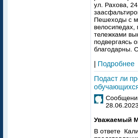
ул. Рахова, 2
заасфальтиров
Пешеходы с ма
велосипедах,
тележками вы
подвергаясь о
благодарны. С
|
Подробнее
Подаст ли пр
обучающихся
Сообщение
28.06.2023
Уважаемый М
В ответе Кали