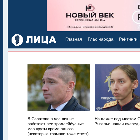
Главная
Глас народа
Рейтинги
В Саратове в час пик не
На пляже под мостом С
работают все троллейбусные
Энгельс нашли очередн
маршруты кроме одного
(некоторые трамваи тоже стоят)