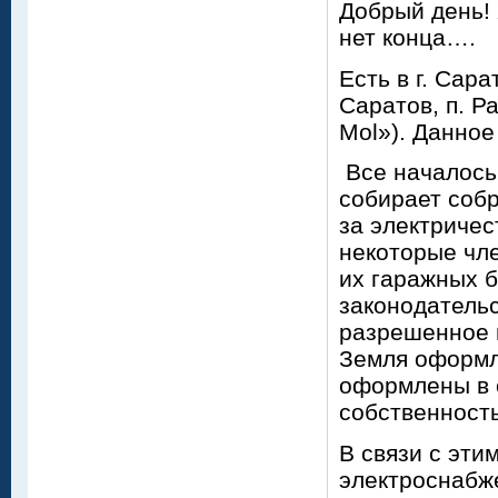
Добрый день! 
нет конца….
Есть в г. Сар
Саратов, п. Р
Mol»). Данное
Все началось 
собирает собр
за электричес
некоторые чле
их гаражных 
законодательс
разрешенное 
Земля оформл
оформлены в 
собственность
В связи с эти
электроснабже