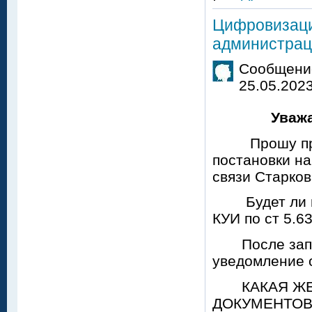
Цифровизаци
администрац
Сообщение
25.05.2023
Уважаемый
Прошу приоб
постановки на
связи Старков
Будет ли во
КУИ по ст 5.6
После запол
уведомление 
КАКАЯ ЖЕ Э
ДОКУМЕНТОВ