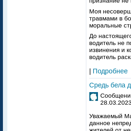
признание не 
Моя несоверш
травмами в бо
моральные ст
До настоящего
водитель не п
извинения и к
водитель раск
|
Подробнее
Средь бела д
Сообщение
28.03.2023
Уважаемый Ма
данное непре
жителей от н